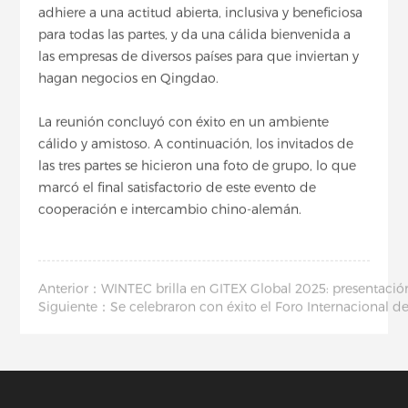
adhiere a una actitud abierta, inclusiva y beneficiosa
para todas las partes, y da una cálida bienvenida a
las empresas de diversos países para que inviertan y
hagan negocios en Qingdao.
La reunión concluyó con éxito en un ambiente
cálido y amistoso. A continuación, los invitados de
las tres partes se hicieron una foto de grupo, lo que
marcó el final satisfactorio de este evento de
cooperación e intercambio chino-alemán.
Anterior：WINTEC brilla en GITEX Global 2025: presentació
Siguiente：Se celebraron con éxito el Foro Internacional d