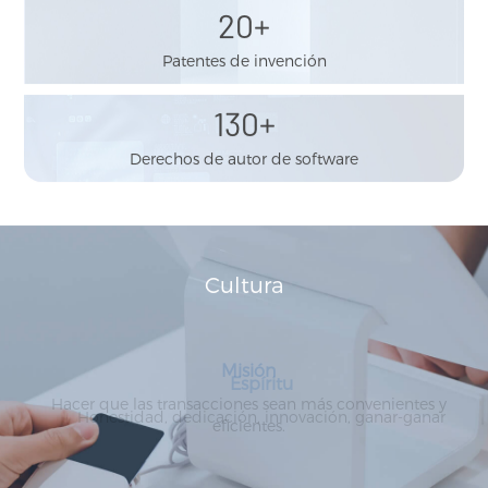
20
+
Patentes de invención
130
+
Derechos de autor de software
Cultura
Espíritu
Honestidad, dedicación, innovación, ganar-ganar