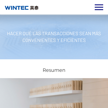
HACER QUE LAS TRANSACCIONES SEAN MÁS
CONVENIENTES Y EFICIENTES
Resumen