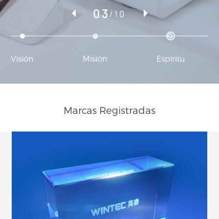
03
/10
Visión
Misión
Espíritu
Marcas Registradas